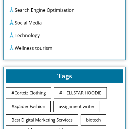
Search Engine Optimization
Social Media
Technology
Wellness tourism
Tags
#Corteiz Clothing
# HELLSTAR HOODIE
#Sp5der Fashion
assignment writer
Best Digital Marketing Services
biotech