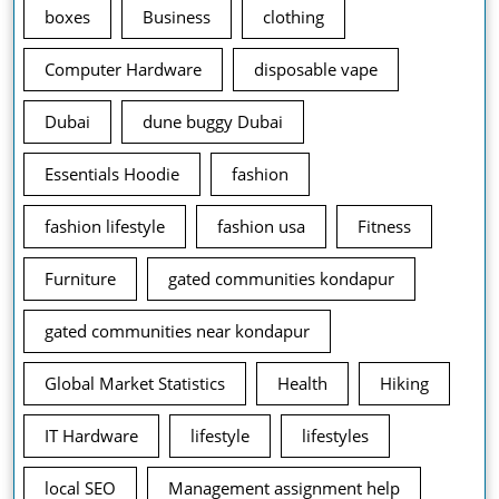
boxes
Business
clothing
Computer Hardware
disposable vape
Dubai
dune buggy Dubai
Essentials Hoodie
fashion
fashion lifestyle
fashion usa
Fitness
Furniture
gated communities kondapur
gated communities near kondapur
Global Market Statistics
Health
Hiking
IT Hardware
lifestyle
lifestyles
local SEO
Management assignment help