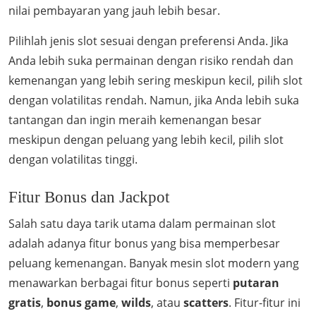
nilai pembayaran yang jauh lebih besar.
Pilihlah jenis slot sesuai dengan preferensi Anda. Jika
Anda lebih suka permainan dengan risiko rendah dan
kemenangan yang lebih sering meskipun kecil, pilih slot
dengan volatilitas rendah. Namun, jika Anda lebih suka
tantangan dan ingin meraih kemenangan besar
meskipun dengan peluang yang lebih kecil, pilih slot
dengan volatilitas tinggi.
Fitur Bonus dan Jackpot
Salah satu daya tarik utama dalam permainan slot
adalah adanya fitur bonus yang bisa memperbesar
peluang kemenangan. Banyak mesin slot modern yang
menawarkan berbagai fitur bonus seperti
putaran
gratis
,
bonus game
,
wilds
, atau
scatters
. Fitur-fitur ini