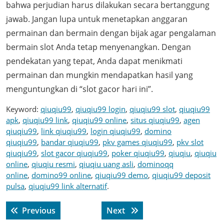
bahwa perjudian harus dilakukan secara bertanggung
jawab. Jangan lupa untuk menetapkan anggaran
permainan dan bermain dengan bijak agar pengalaman
bermain slot Anda tetap menyenangkan. Dengan
pendekatan yang tepat, Anda dapat menikmati
permainan dan mungkin mendapatkan hasil yang
menguntungkan di “slot gacor hari ini”.
Keyword:
qiuqiu99
,
qiuqiu99 login
,
qiuqiu99 slot
,
qiuqiu99
apk
,
qiuqiu99 link
,
qiuqiu99 online
,
situs qiuqiu99
,
agen
qiuqiu99
,
link qiuqiu99
,
login qiuqiu99
,
domino
qiuqiu99
,
bandar qiuqiu99
,
pkv games qiuqiu99
,
pkv slot
qiuqiu99
,
slot gacor qiuqiu99
,
poker qiuqiu99
,
qiuqiu
,
qiuqiu
online
,
qiuqiu resmi
,
qiuqiu uang asli
,
dominoqq
online
,
domino99 online
,
qiuqiu99 demo
,
qiuqiu99 deposit
pulsa
,
qiuqiu99 link alternatif
.
Post
Previous post:
Next post:
Previous
Next
navigation