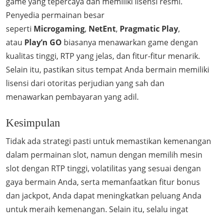
game yang tepercaya dan memiliki lisensi resmi.
Penyedia permainan besar
seperti
Microgaming
,
NetEnt
,
Pragmatic Play
,
atau
Play’n GO
biasanya menawarkan game dengan
kualitas tinggi, RTP yang jelas, dan fitur-fitur menarik.
Selain itu, pastikan situs tempat Anda bermain memiliki
lisensi dari otoritas perjudian yang sah dan
menawarkan pembayaran yang adil.
Kesimpulan
Tidak ada strategi pasti untuk memastikan kemenangan
dalam permainan slot, namun dengan memilih mesin
slot dengan RTP tinggi, volatilitas yang sesuai dengan
gaya bermain Anda, serta memanfaatkan fitur bonus
dan jackpot, Anda dapat meningkatkan peluang Anda
untuk meraih kemenangan. Selain itu, selalu ingat