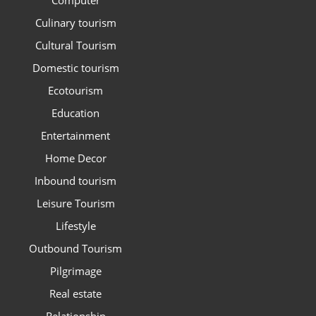
Culinary tourism
Cultural Tourism
Domestic tourism
Ecotourism
Education
Entertainment
Home Decor
Inbound tourism
Leisure Tourism
Lifestyle
Outbound Tourism
Pilgrimage
Real estate
Relationship