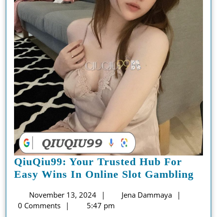
QiuQiu99: Your Trusted Hub For
QiuQ
Easy Wins In Online Slot Gambling
You
November
Jena
November 13, 2024
Jena Dammaya
Trus
13,
Dammaya
0 Comments
5:47 pm
Hub
2024