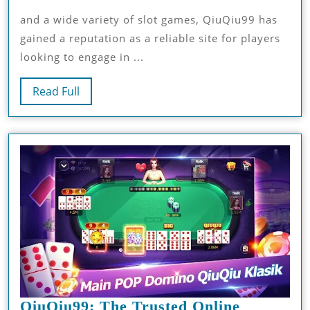
For
and a wide variety of slot games, QiuQiu99 has
Eas
gained a reputation as a reliable site for players
Win
looking to engage in ...
In
Onli
Read
Read Full
Slot
Full
Gam
QiuQiu99: The Trusted Online