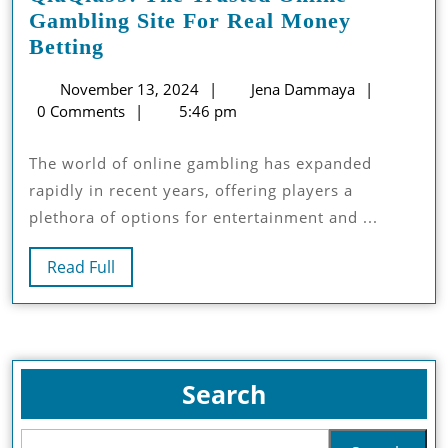
Gambling Site For Real Money
QiuQiu99:
Betting
The
November
Jena
November 13, 2024
Jena Dammaya
Trusted
13,
Dammaya
0 Comments
5:46 pm
Online
2024
Gambling
The world of online gambling has expanded
Site
rapidly in recent years, offering players a
For
plethora of options for entertainment and ...
Real
Money
Read
Read Full
Betting
Full
Search