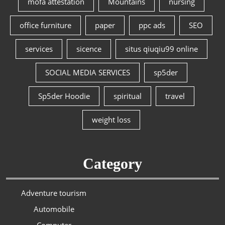
mofa attestation
Mountains
nursing
office furniture
paper
ppc ads
SEO
services
sicence
situs qiuqiu99 online
SOCIAL MEDIA SERVICES
sp5der
Sp5der Hoodie
spiritual
travel
weight loss
Category
Adventure tourism
Automobile
Computer