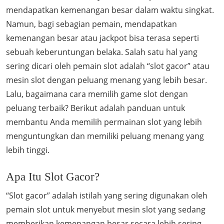
mendapatkan kemenangan besar dalam waktu singkat.
Namun, bagi sebagian pemain, mendapatkan
kemenangan besar atau jackpot bisa terasa seperti
sebuah keberuntungan belaka. Salah satu hal yang
sering dicari oleh pemain slot adalah “slot gacor” atau
mesin slot dengan peluang menang yang lebih besar.
Lalu, bagaimana cara memilih game slot dengan
peluang terbaik? Berikut adalah panduan untuk
membantu Anda memilih permainan slot yang lebih
menguntungkan dan memiliki peluang menang yang
lebih tinggi.
Apa Itu Slot Gacor?
“Slot gacor” adalah istilah yang sering digunakan oleh
pemain slot untuk menyebut mesin slot yang sedang
memberikan kemenangan besar secara lebih sering.